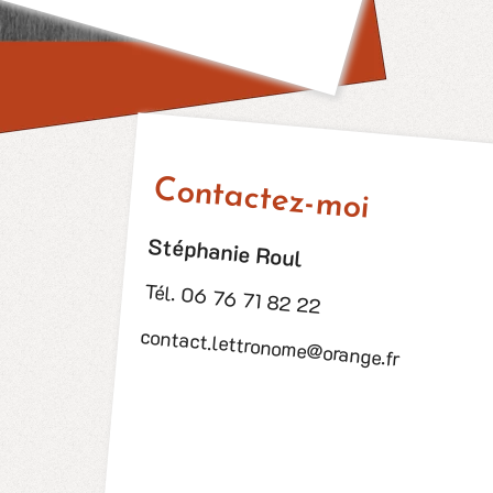
Contactez-moi
Stéphanie Roul
Tél. 06 76 71 82 22
contact.lettronome@orange.fr