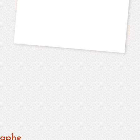
raphe