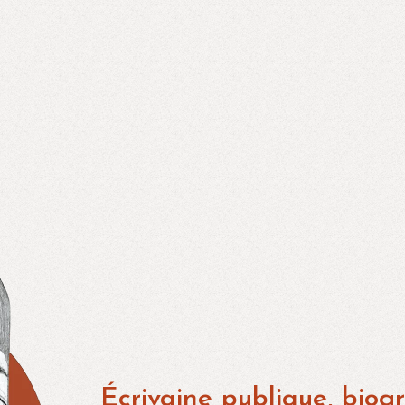
Écrivaine publique, biog