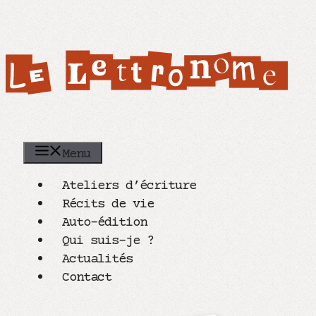
Aller
au
contenu
Menu
Ateliers d’écriture
Récits de vie
Auto-édition
Qui suis-je ?
Actualités
Contact