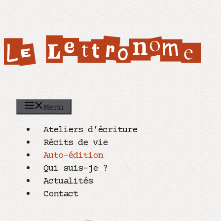
Aller
au
contenu
Menu
Ateliers d’écriture
Récits de vie
Auto-édition
Qui suis-je ?
Actualités
Contact