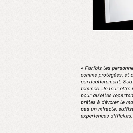
« Parfois les personn
comme protégées, et c
particulièrement. Sou
femmes. Je leur offre
pour qu’elles reparten
prêtes à dévorer le mo
pas un miracle, suffi
expériences difficiles.