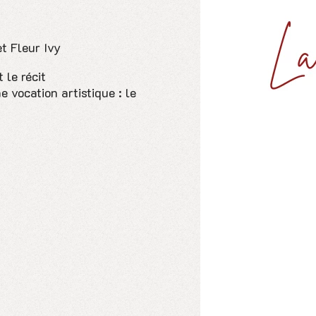
et Fleur Ivy
 le récit
 vocation artistique : le