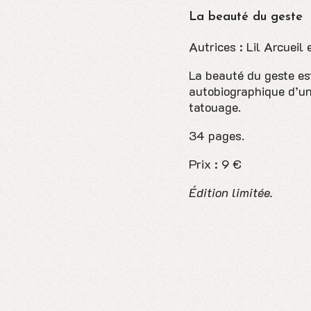
La beauté du geste
Autrices : Lil Arcueil 
La beauté du geste est
autobiographique d’une
tatouage.
34 pages.
Prix : 9 €
Édition limitée.