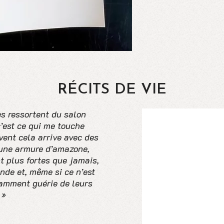
RÉCITS DE VIE
es ressortent du salon
’est ce qui me touche
vent cela arrive avec des
 une armure d’amazone,
t plus fortes que jamais,
nde et, même si ce n’est
samment guérie de leurs
 »