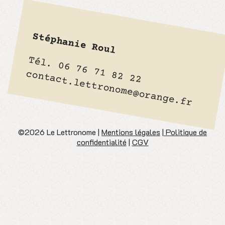
Stéphanie Roul
Tél. 06 76 71 82 22
contact.lettronome@orange.fr
©2026 Le Lettronome |
Mentions légales
|
Politique de
confidentialité
|
CGV