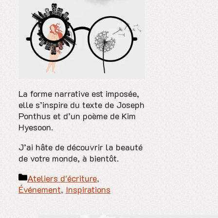
La forme narrative est imposée,
elle s’inspire du texte de Joseph
Ponthus et d’un poème de Kim
Hyesoon.
J’ai hâte de découvrir la beauté
de votre monde, à bientôt.
Catégories
Ateliers d'écriture
,
Événement
,
Inspirations