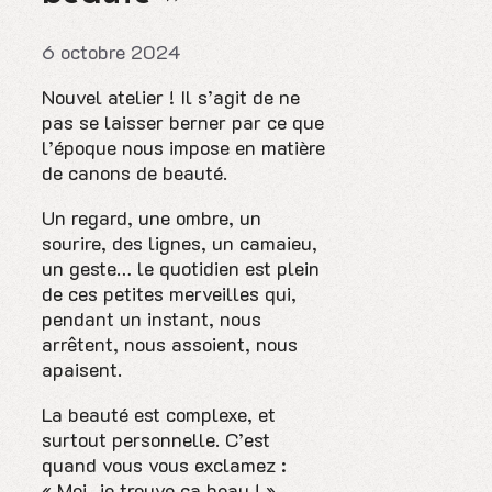
6 octobre 2024
Nouvel atelier ! Il s’agit de ne
pas se laisser berner par ce que
l’époque nous impose en matière
de canons de beauté.
Un regard, une ombre, un
sourire, des lignes, un camaieu,
un geste… le quotidien est plein
de ces petites merveilles qui,
pendant un instant, nous
arrêtent, nous assoient, nous
apaisent.
La beauté est complexe, et
surtout personnelle. C’est
quand vous vous exclamez :
« Moi, je trouve ça beau ! »